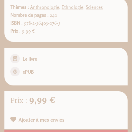
Thèmes :
Anthropologie
,
Ethnologie
,
Sciences
Nombre de pages :
240
ISBN
: 978-2-36403-076-3
Prix
: 9,99 €
Le livre
ePUB
9,99 €
Prix :
Ajouter à mes envies