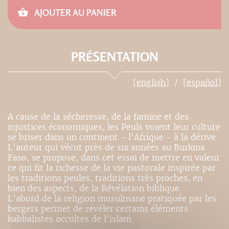
AJOUTER AU PANIER
PRÉSENTATION
[english]
[español]
A cause de la sécheresse, de la famine et des
injustices économiques, les Peuls voient leur culture
se briser dans un continent - l'Afrique - à la dérive.
L'auteur qui vécut près de six années au Burkina
Faso, se propose, dans cet essai de mettre en valeur
ce qui fit la richesse de la vie pastorale inspirée par
les traditions peules, traditions très proches, en
bien des aspects, de la Révélation biblique.
L'abord de la religion musulmane pratiquée par les
bergers permet de révéler certains éléments
kabbalistes occultes de l'islam.