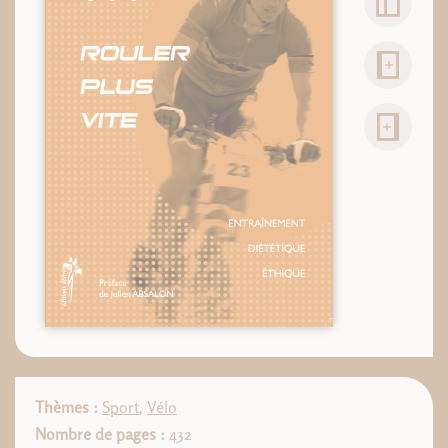
Thèmes :
Sport
,
Vélo
Nombre de pages :
432