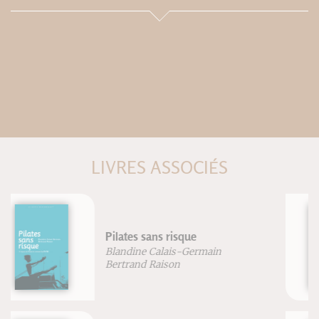
LIVRES ASSOCIÉS
Repenser l'équitation
Frédéric Brigaud
Joséphine Lyon