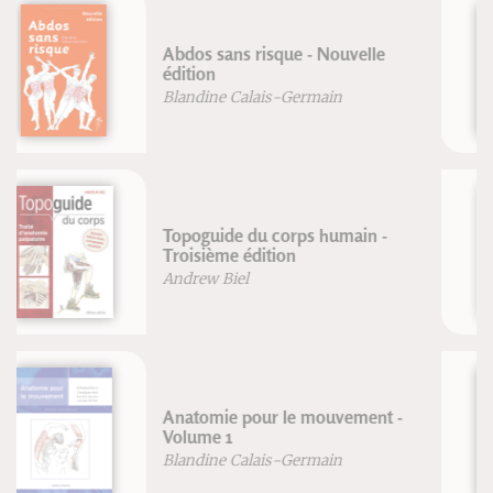
Genou & yoga - Anatomie pour le
yoga
Blandine Calais-Germain
François Germain
Nager en eau libre et en triathlon
Olivier Silberzahn
VTT rouler plus vite
Jean-Paul Stéphan