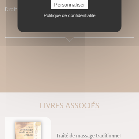
Personnaliser
Droits de traduction disponibles
Politique de confidentialité
SOMMAIRE
LIVRES ASSOCIÉS
Traité de massage traditionnel