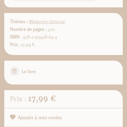
Thèmes :
Médecine chinoise
Nombre de pages :
320
ISBN
: 978-2-915418-64-4
Prix
: 17,99 €
Le livre
17,99 €
Prix :
Ajouter à mes envies