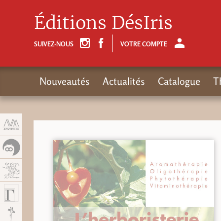
Panneau de gestion des cookies
Éditions DésIris
SUIVEZ-NOUS
VOTRE COMPTE
Nouveautés
Actualités
Catalogue
T