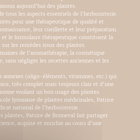
isons aujourd'hui des plantes.
 tous les aspects essentiels de l'herboristerie.
lantes pour une thérapeutique de qualité et
onnaissance, leur cueillette et leur préparation.
 et le formulaire thérapeutique constituent la
 sur les remèdes issus des plantes.
omaines de l'aromathérapie, la cosmétique
e, sans négliger les recettes anciennes et les
rs annexes (oligo-éléments, vitamines, etc.) qui
nce, très complet mais toujours clair et d'une
ersonne voulant un bon usage des plantes.
cole lyonnaise de plantes médicinales, Patrice
icat national de l'herboristerie.
s plantes, Patrice de Bonneval fait partager
rience, acquise et enrichie au cours d'une
.