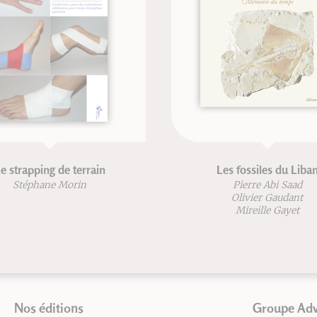
l'énergie
La vitesse de la lumière
ng
Jean Perdijon
Nos éditions
Groupe Ad