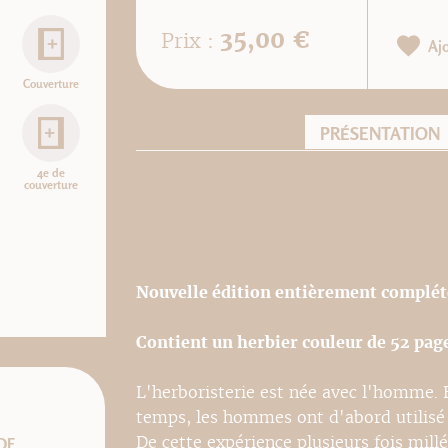
35,00 €
Prix :
Aj
Couverture
PRÉSENTATION
4e de
couverture
Nouvelle édition entièrement complété
Contient un herbier couleur de 52 pag
L'herboristerie est née avec l'homme. F
temps, les hommes ont d'abord utilisé l
De cette expérience plusieurs fois millé
DF