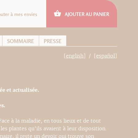
outer à mes envies
AJOUTER AU PANIER
SOMMAIRE
PRESSE
[english]
[español]
e et actualisée.
es.
ace à la maladie, en tous lieux et de tout
es plantes qu'ils avaient à leur disposition.
naire, il reste un devoir qui trouve son