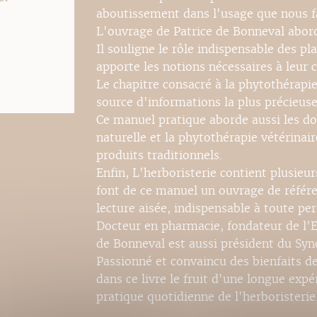
aboutissement dans l'usage que nous fa
L'ouvrage de Patrice de Bonneval aborde
Il souligne le rôle indispensable des p
apporte les notions nécessaires à leur c
Le chapitre consacré à la phytothérapie
source d'informations la plus précieuse
Ce manuel pratique aborde aussi les d
naturelle et la phytothérapie vétérinair
produits traditionnels.
Enfin, L'herboristerie contient plusieu
font de ce manuel un ouvrage de référe
lecture aisée, indispensable à toute p
Docteur en pharmacie, fondateur de l'E
de Bonneval est aussi président du Synd
Passionné et convaincu des bienfaits de
dans ce livre le fruit d'une longue expé
pratique quotidienne de l'herboristerie