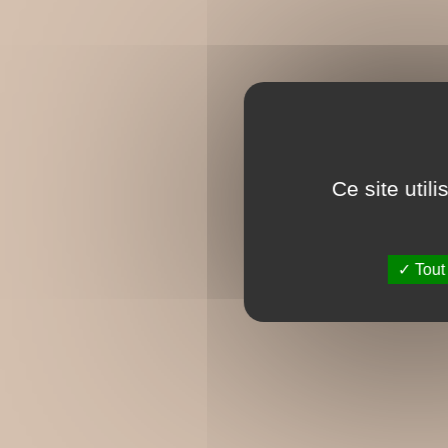
Ce site util
Tout