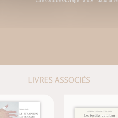
Cité comme ouvrage "à lire" dans la r
LIVRES ASSOCIÉS