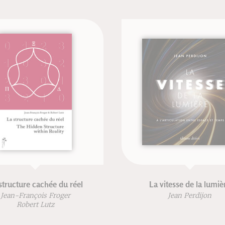
ée du réel
La vitesse de la lumière
 Froger
Jean Perdijon
tz