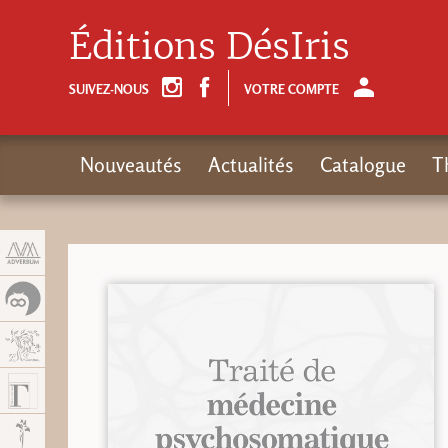
Panneau de gestion des cookies
Éditions DésIris
SUIVEZ-NOUS
VOTRE COMPTE
Nouveautés
Actualités
Catalogue
T