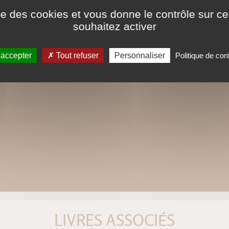
ise des cookies et vous donne le contrôle sur 
souhaitez activer
 accepter
Tout refuser
Personnaliser
Politique de conf
LIVRES ASSOCIÉS