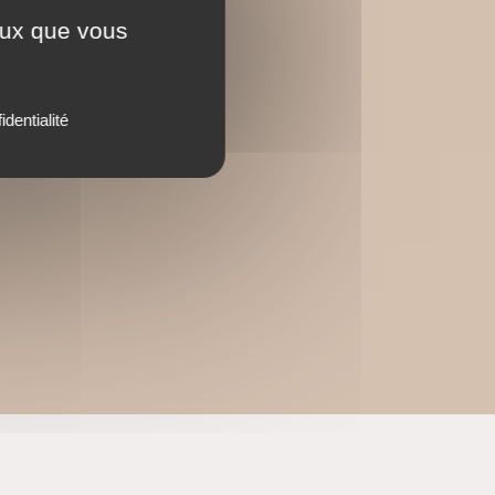
ceux que vous
identialité