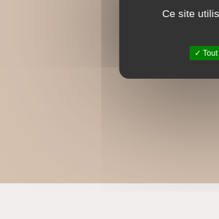
Ce site util
Tout