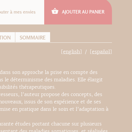
outer à mes envies
AJOUTER AU PANIER
TION
SOMMAIRE
[english]
[español]
dans son approche la prise en compte des
s le déterminisme des maladies. Elle élargit
sibilités thérapeutiques.
esseurs, l’auteur propose des concepts, des
 nouveaux, issus de son expérience et de ses
 mise en pratique dans le soin et l’adaptation à
rante études portant chacune sur plusieurs
ésentant des maladies somatiques, et réalisées