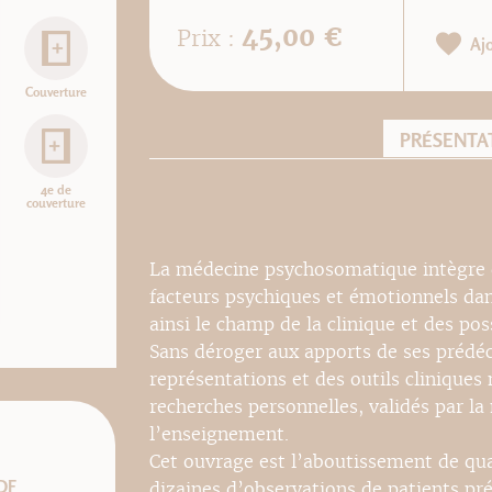
45,00 €
Prix :
Aj
Couverture
PRÉSENTA
4e de
couverture
La médecine psychosomatique intègre 
facteurs psychiques et émotionnels dan
ainsi le champ de la clinique et des pos
Sans déroger aux apports de ses prédéc
représentations et des outils cliniques
recherches personnelles, validés par la
l’enseignement.
Cet ouvrage est l’aboutissement de qua
DF
dizaines d’observations de patients pr