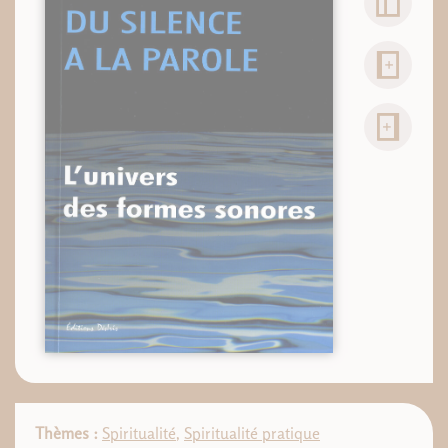
Thèmes :
Spiritualité
,
Spiritualité pratique