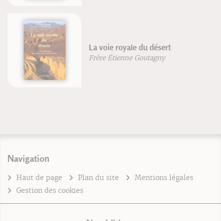
La voie royale du désert
Frère Étienne Goutagny
Navigation
Haut de page
Plan du site
Mentions légales
Gestion des cookies