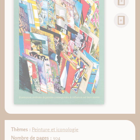
Thèmes :
Peinture et iconologie
Nombre de pages :
304