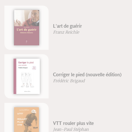
L'art de guérir
Franz Reichle
Corriger le pied (nouvelle édition)
Frédéric Brigaud
VTT rouler plus vite
Jean-Paul Stéphan