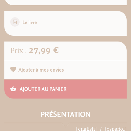
Le livre
27,99 €
Prix :
Ajouter à mes envies
AJOUTER AU PANIER
PRÉSENTATION
[english]
[español]