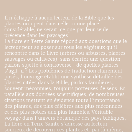
Il n'échappe à aucun lecteur de la Bible que les
plantes occupent dans celle-ci une place
considérable, ne serait-ce que par leur seule
présence dans les paysages.
La flore en Terre Sainte répond aux questions que le
lecteur peut se poser sur tous les végétaux qu'il
rencontre dans le Livre (arbres ou arbustes, plantes
sauvages ou cultivées), sans écarter une question
parfois sujette à controverse : de quelles plantes
s'agit-il ? Les problèmes de traduction clairement
posés, l'ouvrage établit une synthèse détaillée des
plantes citées dans la Bible, parfois familières,
souvent méconnues, toujours porteuses de sens. En
parallèle aux données scientifiques, de nombreuses
citations mettent en évidence toute l'importance
des plantes, des plus célèbres aux plus méconnues
et des plus nobles aux plus humbles. Véritable
voyage dans l'univers botanique des pays bibliques,
La flore en Terre Sainte s'adresse au lecteur
soucieux de découvrir ces plantes et, par là même,