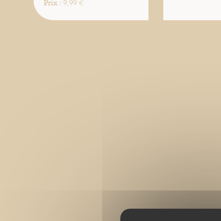
Prix
: 9,99 €