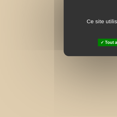
Ce site util
Tout a