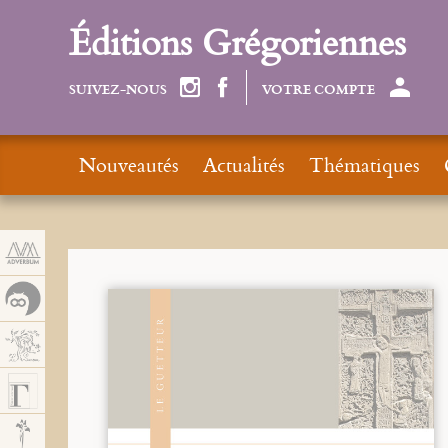
Panneau de gestion des cookies
Éditions Grégoriennes
SUIVEZ-NOUS
VOTRE COMPTE
Nouveautés
Actualités
Thématiques