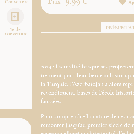
9,99 €
Prix :
Couverture
Aj
PRÉSENTA
4e de
couverture
2024 : l’actualité braque ses project
tiennent pour leur berceau historique 
la Turquie, l’Azerbaïdjan a alors repr
revendiquent, bases de l’école histor
faussées.
Pour comprendre la nature de ces conf
remonter jusqu’au premier siècle de no