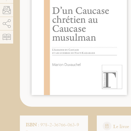
AddThis est désactivé.
Autoriser
ISBN
: 978-2-36766-063-9
Le livre