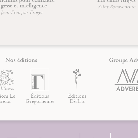
se et intelligence
Saint Bonaventure
-François Froger
Nos éditions
Groupe Ad
ions Le
Éditions
Éditions
ureau
Grégoriennes
DésIris