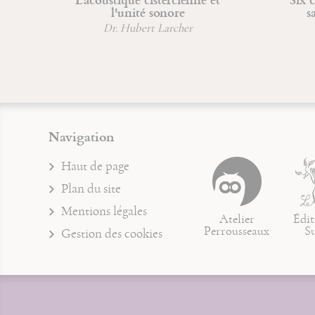
l'unité sonore
sages
Dr. Hubert Larcher
Jean
Navigation
Haut de page
Plan du site
Mentions légales
Atelier
Édit
Perrousseaux
S
Gestion des cookies