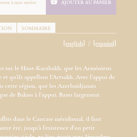
outer à mes envies
AJOUTER AU PANIER
TION
SOMMAIRE
[english]
[español]
eurs sur le Haut-Karabakh, que les Arméniens
et qu’ils appellent l’Artsakh. Avec l’appui de
is cette région, que les Azerbaïdjanais
ique de Bakou à l’appui. Bases largement
lits dans le Caucase méridional, il faut
tre ère, jusqu’à l’existence d’un petit