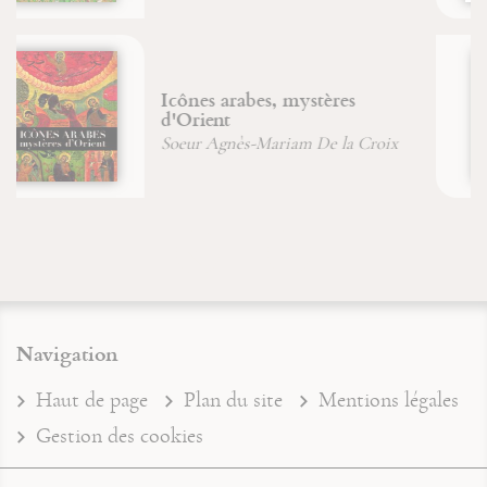
D'un corps à l'autre
Père Jean-Claude Hanus
Navigation
Haut de page
Plan du site
Mentions légales
Gestion des cookies