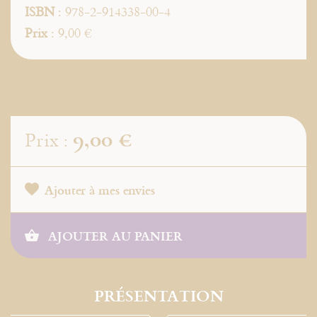
ISBN
: 978-2-914338-00-4
Prix
: 9,00 €
9,00 €
Prix :
Ajouter à mes envies
AJOUTER AU PANIER
PRÉSENTATION