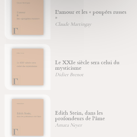
L'amour et les « poupées russes
»
Claude Martingay
Le XXIe siècle sera celui du
mysticisme
Didier Brenot
Edith Stein, dans les
profondeurs de l'âme
Amata Neyer