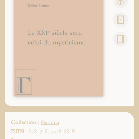
Collection :
Gamma
ISBN
: 978-2-914338-89-9