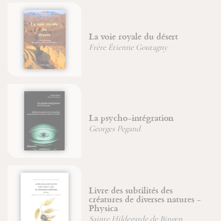
La voie royale du désert
Frère Étienne Goutagny
La psycho-intégration
Georges Pegand
Livre des subtilités des
créatures de diverses natures -
Physica
Sainte Hildegarde de Bingen