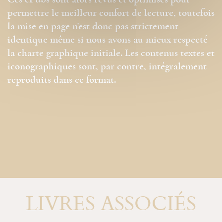
Ces ePubs sont alors revus et optimisés pour
permettre le meilleur confort de lecture, toutefois
la mise en page n'est donc pas strictement
identique même si nous avons au mieux respecté
la charte graphique initiale. Les contenus textes et
iconographiques sont, par contre, intégralement
reproduits dans ce format.
LIVRES ASSOCIÉS