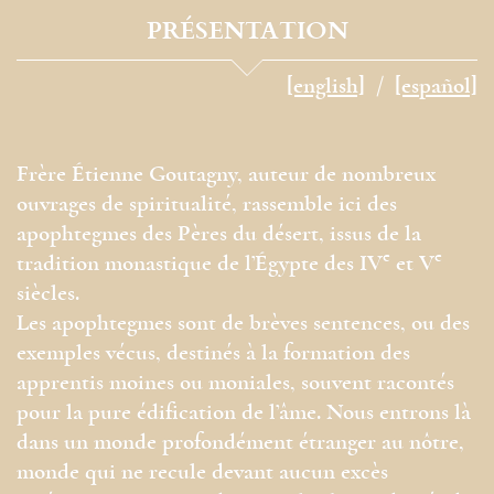
PRÉSENTATION
[english]
[español]
Frère Étienne Goutagny, auteur de nombreux
ouvrages de spiritualité, rassemble ici des
apophtegmes des Pères du désert, issus de la
e
e
tradition monastique de l’Égypte des IV
et V
siècles.
Les apophtegmes sont de brèves sentences, ou des
exemples vécus, destinés à la formation des
apprentis moines ou moniales, souvent racontés
pour la pure édification de l’âme. Nous entrons là
dans un monde profondément étranger au nôtre,
monde qui ne recule devant aucun excès