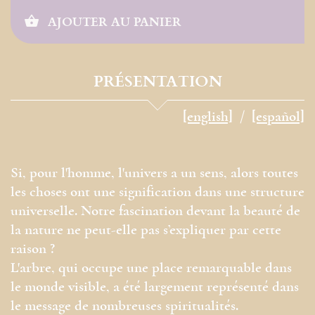
AJOUTER AU PANIER
PRÉSENTATION
[english]
[español]
Si, pour l'homme, l'univers a un sens, alors toutes
les choses ont une signification dans une structure
universelle. Notre fascination devant la beauté de
la nature ne peut-elle pas s’expliquer par cette
raison ?
L'arbre, qui occupe une place remarquable dans
le monde visible, a été largement représenté dans
le message de nombreuses spiritualités.