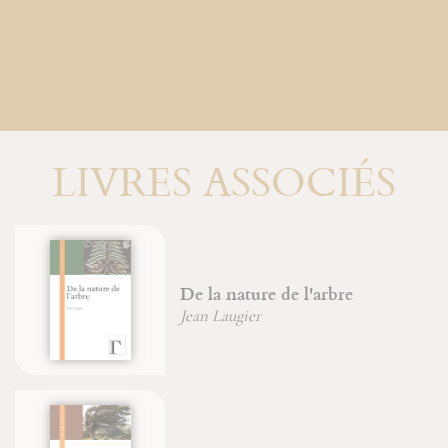
LIVRES ASSOCIÉS
De la nature de l'arbre
Jean Laugier