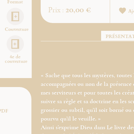
Format
20,00 €
Prix :
Aj
Couverture
PRÉSENTA
4e de
couverture
« Sache que tous les mystères, toutes
accompagnées ou non de la présence de
mes serviteurs et pour toutes les créat
suivre sa règle et sa doctrine en les sc
grossier ou subtil, qu’il soit borné ou
PDF
pourvu qu’il le veuille. »
Ainsi s’exprime Dieu dans Le livre de