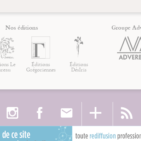
Nos éditions
Groupe Ad
ions Le
Éditions
Éditions
ureau
Grégoriennes
DésIris