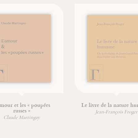
r et les « poupées
Le livre de la nature humai
russes »
Jean-François Froger
aude Martingay