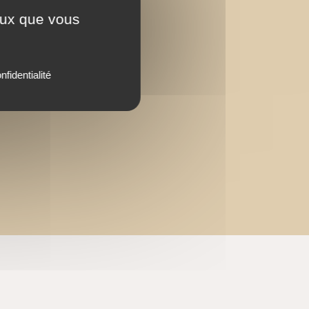
ceux que vous
nfidentialité