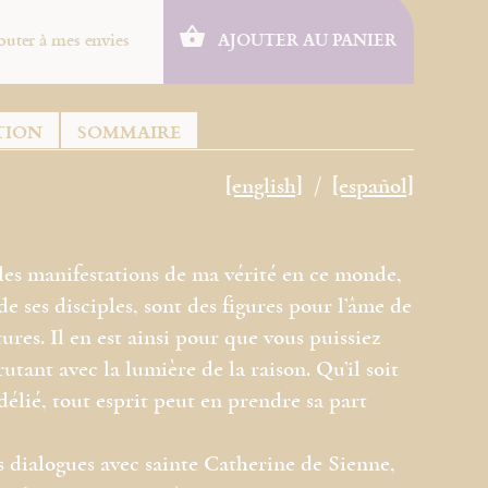
outer à mes envies
AJOUTER AU PANIER
TION
SOMMAIRE
[english]
[español]
 les manifestations de ma vérité en ce monde,
 ses disciples, sont des figures pour l’âme de
ures. Il en est ainsi pour que vous puissiez
rutant avec la lumière de la raison. Qu’il soit
 délié, tout esprit peut en prendre sa part
s dialogues avec sainte Catherine de Sienne,