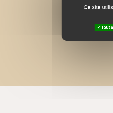
Ce site util
Tout a