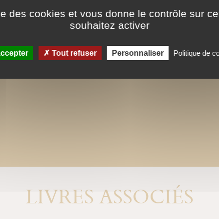
ise des cookies et vous donne le contrôle sur 
souhaitez activer
ccepter
Tout refuser
Personnaliser
Politique de co
LIVRES ASSOCIÉS