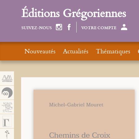
Panneau de gestion des cookies
Éditions Grégoriennes
SUIVEZ-NOUS
VOTRE COMPTE
Nouveautés
Actualités
Thématiques