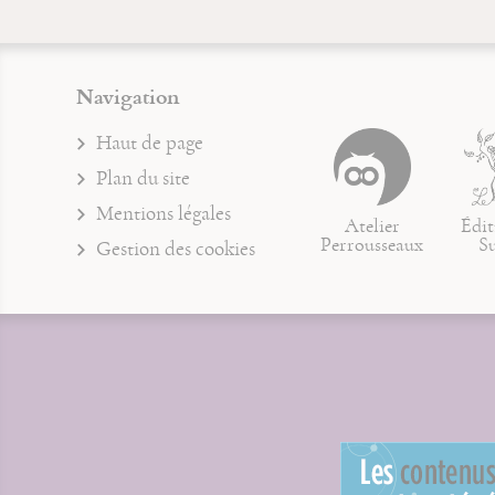
Navigation
Haut de page
Plan du site
Mentions légales
Atelier
Édit
Perrousseaux
S
Gestion des cookies