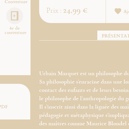
Couverture
24,99 €
Prix :
Aj
4e de
couverture
PRÉSENTA
Urbain Marquet est un philosophe du
Sa philosophie s’enracine dans une lo
contact des enfants et de leurs besoin
le philosophe de l’anthropologie du g
PDF
Il s’inscrit ainsi dans la lignée des 
pédagogie et métaphysique s’impliqua
des maîtres comme Maurice Blondel o