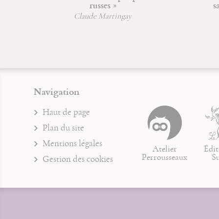
russes »
sagesse et 
Claude Martingay
Jean-Fran
Navigation
Haut de page
Plan du site
Mentions légales
Atelier
Édit
Perrousseaux
S
Gestion des cookies