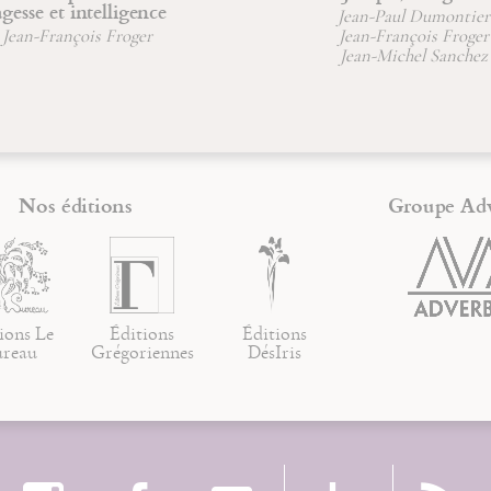
intelligence
Jean-Paul Dumontier
çois Froger
Jean-François Froger
Jean-Michel Sanchez
Nos éditions
Groupe Ad
ions Le
Éditions
Éditions
ureau
Grégoriennes
DésIris