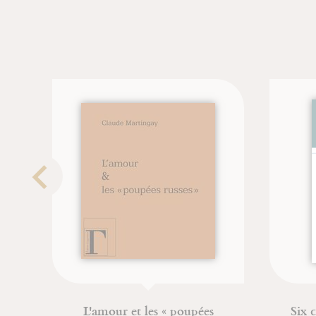
L'amour et les « poupées
Six chemins 