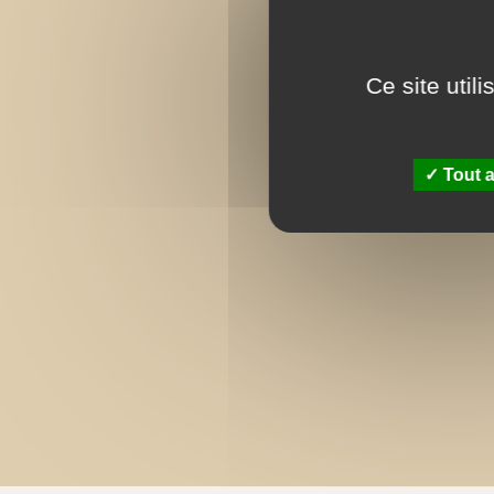
Ce site util
Tout a