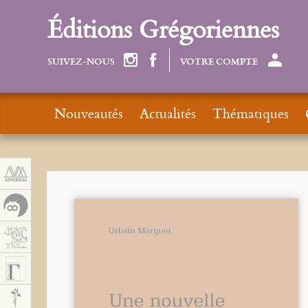
Panneau de gestion des cookies
Éditions Grégoriennes
SUIVEZ-NOUS
VOTRE COMPTE
Nouveautés
Actualités
Thématiques