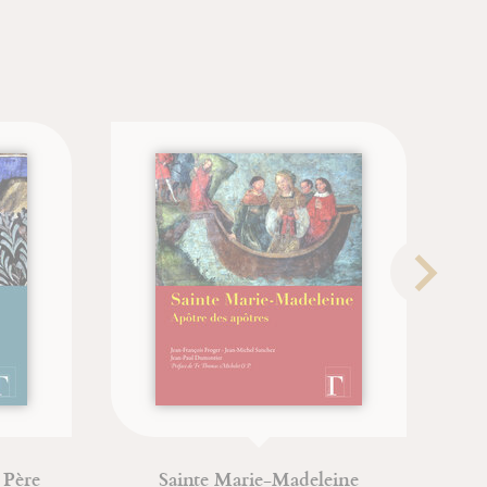
Sainte Marie-Madeleine
Bouddh