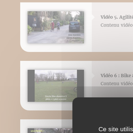
Vidéo 5. Agili
Contenu vidéo 
Vidéo 6 : Bike 
Contenu vidéo 
Ce site util