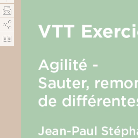
AddThis est désactivé.
Autoriser