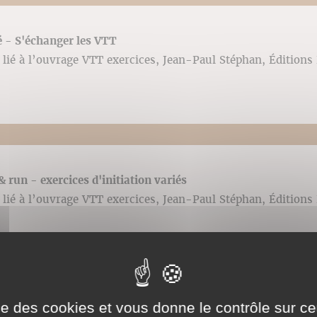
té - S'échanger les VTT
lié à l’ouvrage VTT exercices, Jean-Paul Stéphan, Éditions 
& run - exercices d'initiation variés
lié à l’ouvrage VTT exercices, Jean-Paul Stéphan, Éditions 
ise des cookies et vous donne le contrôle sur 