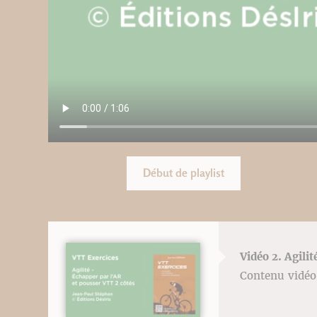
Début de playlist
Vidéo 2. Agili
Contenu vidéo 