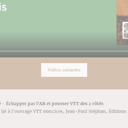
Vidéos suivantes
té - Échapper par l'AR et pousser VTT des 2 côtés
lié à l’ouvrage VTT exercices, Jean-Paul Stéphan, Éditions 