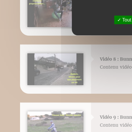
Vidéo 7 : Boul
Contenu vidéo 
Tout
Vidéo 8 : Bun
Contenu vidéo 
Vidéo 9 : Bun
Contenu vidéo 