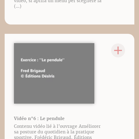
video, si aprirà un menu per scegliere la
(...)
Vidéo n°6 : Le pendule
Contenu vidéo lié à l’ouvrage Améliorer
sa posture du quotidien à la pratique
sportive, Frédéric Brigaud, Éditions