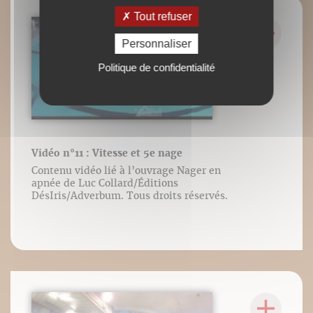
Tout refuser
Personnaliser
Politique de confidentialité
Vidéo n°11 : Vitesse et 5e nage
Contenu vidéo lié à l’ouvrage Nager en
apnée de Luc Collard/Éditions
DésIris/Adverbum. Tous droits réservés.