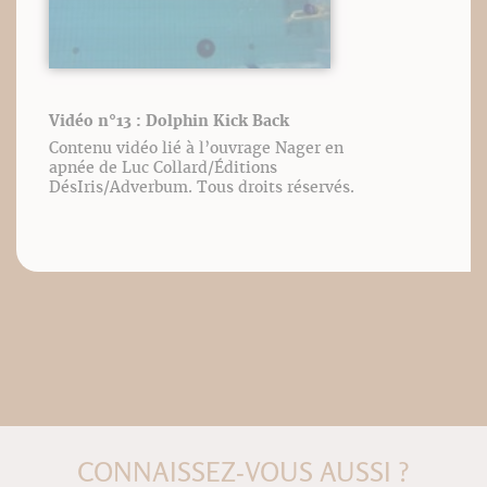
Vidéo n°13 : Dolphin Kick Back
Contenu vidéo lié à l’ouvrage Nager en
apnée de Luc Collard/Éditions
DésIris/Adverbum. Tous droits réservés.
CONNAISSEZ-VOUS AUSSI ?