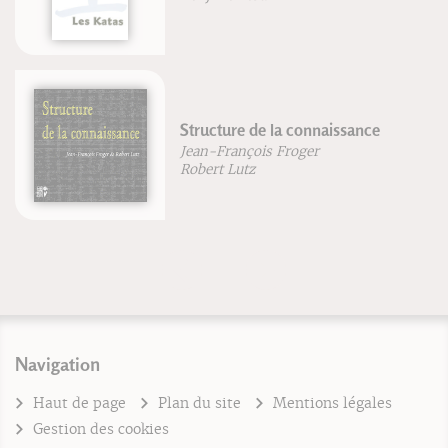
Shiatsu - Voie d'équilibre
Isabelle Laading
Navigation
Haut de page
Plan du site
Mentions légales
Gestion des cookies