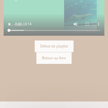
Début de playlist
Retour au livre