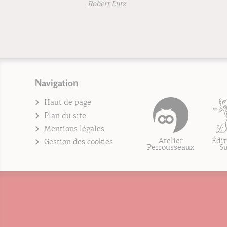
Robert Lutz
Navigation
Haut de page
Plan du site
Mentions légales
Atelier
Édit
Gestion des cookies
Perrousseaux
S