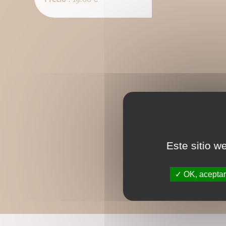
Este sitio w
OK, aceptar