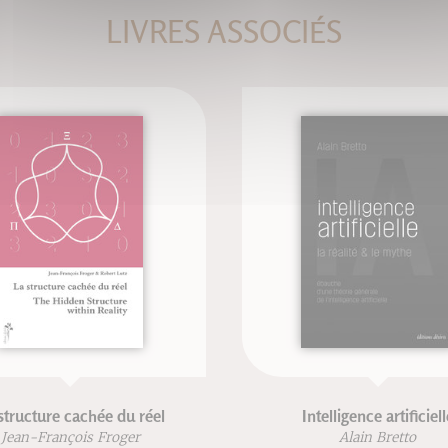
LIVRES ASSOCIÉS
structure cachée du réel
Intelligence artificiell
Jean-François Froger
Alain Bretto