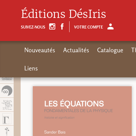
Panel de gestión de cookies
Éditions DésIris
SUIVEZ-NOUS
VOTRE COMPTE
Nouveautés
Actualités
Catalogue
T
Liens