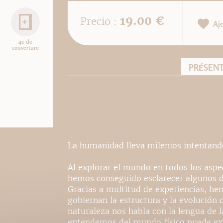
19.00 €
Precio :
Aj
4e de
couverture
PRÉSEN
La humanidad lleva milenios intentando
Al explorar el mundo en todos los asp
hemos conseguido esclarecer algunos d
Gracias a multitud de experiencias, he
gobiernan la estructura y la evolución d
naturaleza nos habla con la lengua de 
entendemos del mundo físico puede ex