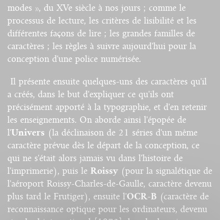
modes », du XVe siècle à nos jours ; comme le
processus de lecture, les critères de lisibilité et les
différentes façons de lire ; les grandes familles de
caractères ; les règles à suivre aujourd'hui pour la
conception d'une police numérisée.
Il présente ensuite quelques-uns des caractères qu'il
a créés, dans le but d'expliquer ce qu'ils ont
précisément apporté à la typographie, et d'en retenir
les enseignements. On aborde ainsi l'épopée de
l'
Univers
(la déclinaison de 21 séries d'un même
caractère prévue dès le départ de la conception, ce
qui ne s'était alors jamais vu dans l'histoire de
l'imprimerie), puis le
Roissy
(pour la signalétique de
l'aéroport Roissy-Charles-de-Gaulle, caractère devenu
plus tard le Frutiger), ensuite l'
OCR-B
(caractère de
reconnaissance optique pour les ordinateurs, devenu