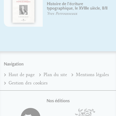
istoire de l'écriture
Morri
ypographique, le XVIIIe siècle, II/II
Olivi
ves Perrousseaux
Navigation
Haut de page
Plan du site
Mentions légales
Gestion des cookies
Nos éditions