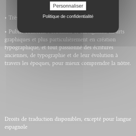
Personnaliser
Politique de confidentialité
• Très nombreuses illustrations.
• Public concerné : étudiants et enseignants en arts
graphiques et plus particulièrement en création
typographique, et tout passionné des écritures
anciennes, de typographie et de leur évolution à
travers les époques, pour mieux comprendre la nôtre.
Droits de traduction disponibles, excepté pour langue
espagnole