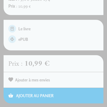
Prix
: 10,99 €
Le livre
ePUB
10,99 €
Prix :
Ajouter à mes envies
AJOUTER AU PANIER