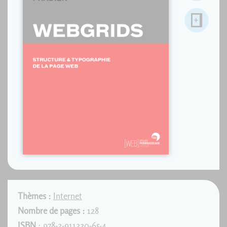
Thèmes :
Internet
Nombre de pages :
128
ISBN
: 978-2-911220-65-4