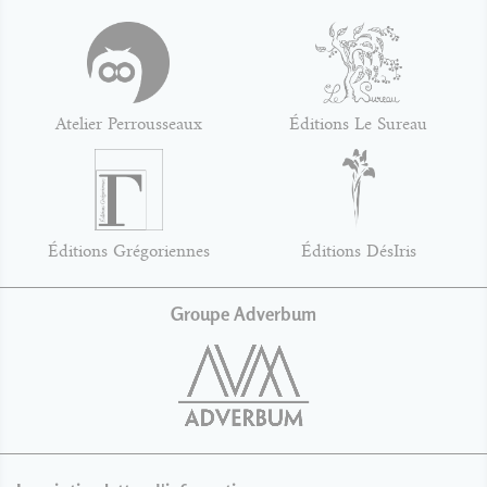
Atelier Perrousseaux
Éditions Le Sureau
Éditions Grégoriennes
Éditions DésIris
Groupe Adverbum