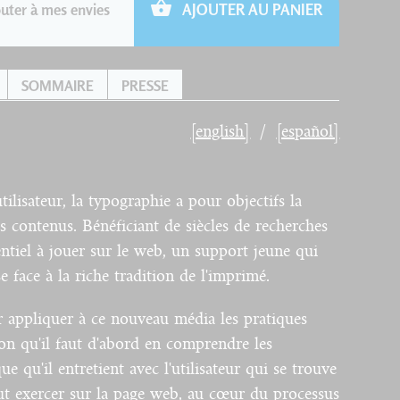
uter à mes envies
AJOUTER AU PANIER
SOMMAIRE
PRESSE
[english]
[español]
tilisateur, la typographie a pour objectifs la
e des contenus. Bénéficiant de siècles de recherches
entiel à jouer sur le web, un support jeune qui
e face à la riche tradition de l'imprimé.
ir appliquer à ce nouveau média les pratiques
ison qu'il faut d'abord en comprendre les
ue qu'il entretient avec l'utilisateur qui se trouve
eut exercer sur la page web, au cœur du processus