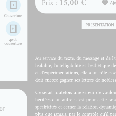
15,00 €
Prix :
Ajo
Couverture
PRÉSENTATION
4e de
couverture
Au service du texte, du message et de l'u
lisibilité, l'intelligibilité et l'esthétiqu
et d'expérimentations, elle a un rôle ess
doit encore gagner ses lettres de nobless
Ce serait toutefois une erreur de voulo
héritées d'un autre : c'est pour cette ra
spécificités et cerner la relation dynamiq
PDF
plus que jamais, par le contrôle qu'il p