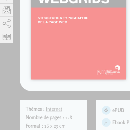
AddThis est désactivé.
Autoriser
Thèmes :
Internet
ePUB
Nombre de pages :
128
Ebook-
Format :
16 x 23 cm