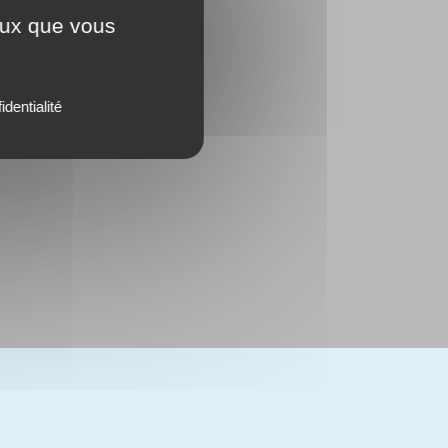
ceux que vous
identialité