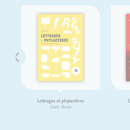
Lettrages et phylactères
L
Gaby Bazin