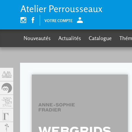
Panneau de gestion des cookies
Atelier Perrousseaux
VOTRE COMPTE
Nouveautés
Actualités
Catalogue
Thém