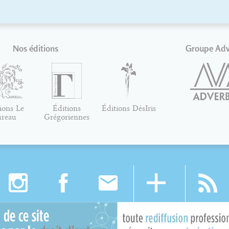
Nos éditions
Groupe Ad
ions Le
Éditions
Éditions DésIris
ureau
Grégoriennes