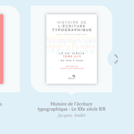
s
Histoire de l'écriture
typographique - Le XXe siècle II/II
Jacques André