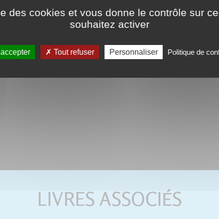
ise des cookies et vous donne le contrôle sur 
souhaitez activer
 accepter
Tout refuser
Personnaliser
Politique de conf
LIVRES ASSOCIÉS