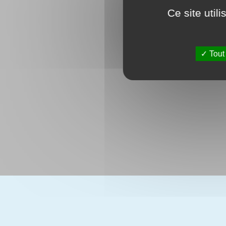
Ce site util
Tout