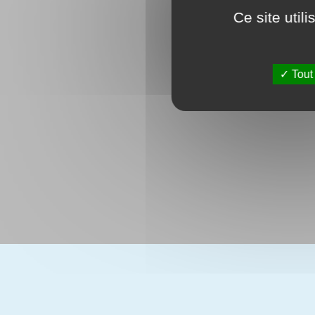
Ce site util
Tout