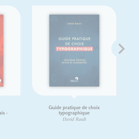
Guide pratique de choix
s -
typographique
David Rault