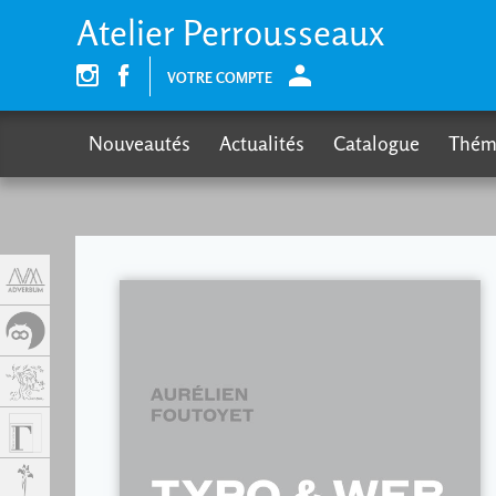
Panneau de gestion des cookies
Atelier Perrousseaux
VOTRE COMPTE
Nouveautés
Actualités
Catalogue
Thém