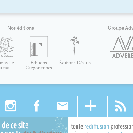
Nos éditions
Groupe Ad
ions Le
Éditions
Éditions DésIris
ureau
Grégoriennes