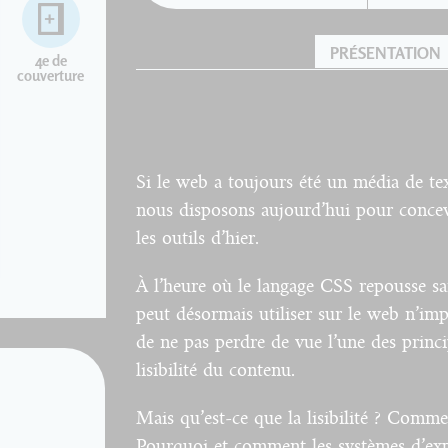
PRÉSENTATION
4e de
couverture
Si le web a toujours été un média de te
nous disposons aujourd’hui pour concev
les outils d’hier.
À l’heure où le langage CSS repousse san
peut désormais utiliser sur le web n’imp
de ne pas perdre de vue l’une des princ
lisibilité du contenu.
Mais qu’est-ce que la lisibilité ? Commen
Pourquoi et comment les systèmes d’explo