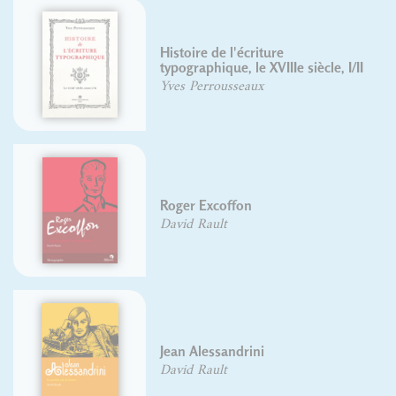
Histoire de l'écriture
typographique, le XVIIIe siècle, I/II
Yves Perrousseaux
Roger Excoffon
David Rault
Jean Alessandrini
David Rault