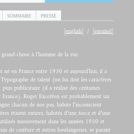
SOMMAIRE
PRESSE
[english]
[español]
 grand-chose à l’homme de la rue.
 né en France entre 1930 et aujourd’hui, il a
 Typographe de talent (on lui doit les caractères
uis publicitaire (il a réalisé des centaines
ir France), Roger Excoffon est probablement un
gne chacun de nos pas, habite l’inconscient
tères étaient entiers, habités d’une force et d’une
utilisés massivement dans les années 1950 et
ns de coiffure et autres boulangeries, se parant