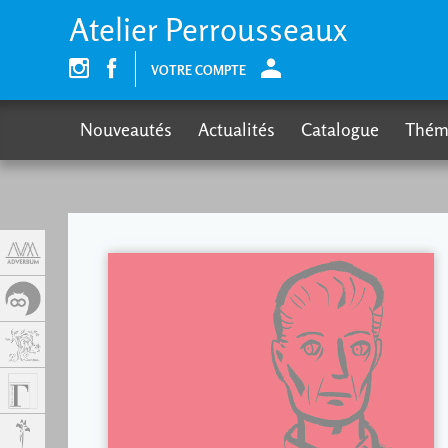
Panneau de gestion des cookies
Atelier Perrousseaux
VOTRE COMPTE
Nouveautés
Actualités
Catalogue
Thém