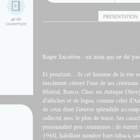
PRÉSENTATION
4e de
couverture
Roger Excoffon : un nom qui ne dit pas
Et pourtant… Si cet homme de la rue est
forcément côtoyé l’une de ses créations.
Mistral, Banco, Choc ou Antique Olive) p
d’affiches et de logos, comme celui d’A
de ceux dont l’œuvre splendide accompa
collectif avec le plus de force. Ses carac
personnalité peu communes ; ils furent 
1960, habillant nombre bars-tabacs, salo