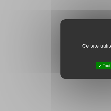
Ce site util
Tout