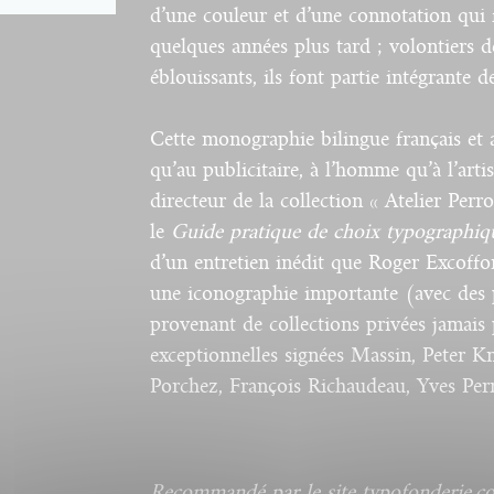
d’une couleur et d’une connotation qui fu
quelques années plus tard ; volontiers 
éblouissants, ils font partie intégrante d
Cette monographie bilingue français et a
qu’au publicitaire, à l’homme qu’à l’arti
directeur de la collection « Atelier Perr
le
Guide pratique de choix typographiq
d’un entretien inédit que Roger Excoff
une iconographie importante (avec des 
provenant de collections privées jamais 
exceptionnelles signées Massin, Peter 
Porchez, François Richaudeau, Yves Per
Recommandé par le site typofonderie.c