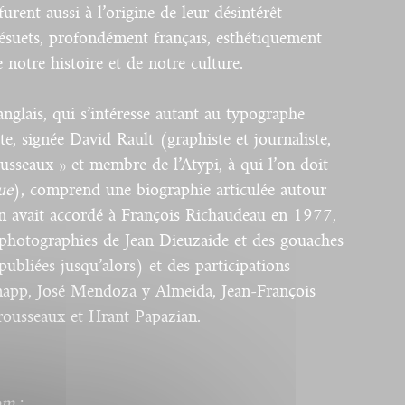
rent aussi à l’origine de leur désintérêt
désuets, profondément français, esthétiquement
e notre histoire et de notre culture.
nglais, qui s’intéresse autant au typographe
ste, signée David Rault (graphiste et journaliste,
ousseaux » et membre de l’Atypi, à qui l’on doit
ue
), comprend une biographie articulée autour
on avait accordé à François Richaudeau en 1977,
photographies de Jean Dieuzaide et des gouaches
publiées jusqu’alors) et des participations
Knapp, José Mendoza y Almeida, Jean-François
rousseaux et Hrant Papazian.
om
: