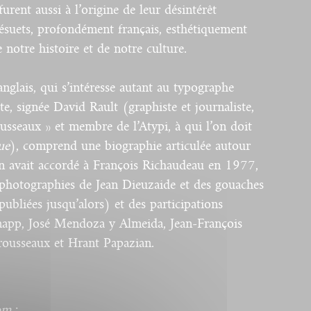
rent aussi à l’origine de leur désintérêt
désuets, profondément français, esthétiquement
e notre histoire et de notre culture.
nglais, qui s’intéresse autant au typographe
ste, signée David Rault (graphiste et journaliste,
ousseaux » et membre de l’Atypi, à qui l’on doit
ue
), comprend une biographie articulée autour
on avait accordé à François Richaudeau en 1977,
photographies de Jean Dieuzaide et des gouaches
publiées jusqu’alors) et des participations
Knapp, José Mendoza y Almeida, Jean-François
rousseaux et Hrant Papazian.
om
: