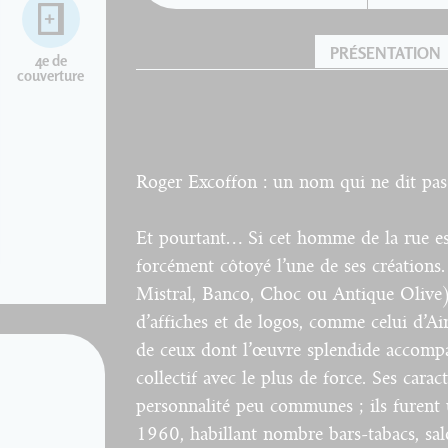
PRÉSENTATION
4e de
couverture
Roger Excoffon : un nom qui ne dit pas
Et pourtant… Si cet homme de la rue est
forcément côtoyé l’une de ses créations.
Mistral, Banco, Choc ou Antique Olive) p
d’affiches et de logos, comme celui d’A
de ceux dont l’œuvre splendide accompa
collectif avec le plus de force. Ses carac
personnalité peu communes ; ils furent 
1960, habillant nombre bars-tabacs, salo