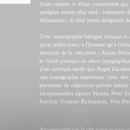
d’une couleur et d’une connotation qui fu
quelques années plus tard ; volontiers 
éblouissants, ils font partie intégrante d
Cette monographie bilingue français et a
qu’au publicitaire, à l’homme qu’à l’arti
directeur de la collection « Atelier Perr
le
Guide pratique de choix typographiq
d’un entretien inédit que Roger Excoff
une iconographie importante (avec des 
provenant de collections privées jamais 
exceptionnelles signées Massin, Peter 
Porchez, François Richaudeau, Yves Per
Recommandé par le site typofonderie.c