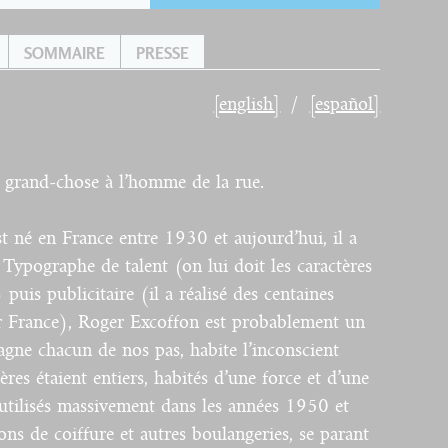
SOMMAIRE
PRESSE
[english]
[español]
 grand-chose à l’homme de la rue.
 né en France entre 1930 et aujourd’hui, il a
 Typographe de talent (on lui doit les caractères
uis publicitaire (il a réalisé des centaines
ir France), Roger Excoffon est probablement un
gne chacun de nos pas, habite l’inconscient
tères étaient entiers, habités d’une force et d’une
utilisés massivement dans les années 1950 et
ns de coiffure et autres boulangeries, se parant