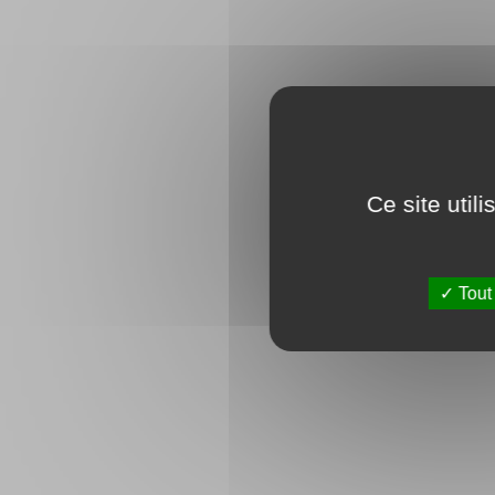
Ce site util
Tout