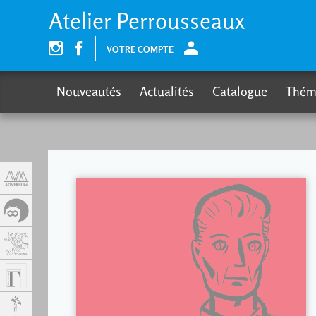
Panneau de gestion des cookies
Atelier Perrousseaux
VOTRE COMPTE
Nouveautés
Actualités
Catalogue
Thém