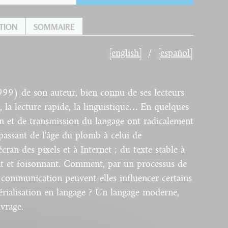
TION
SOMMAIRE
[english]
[español]
999) de son auteur, bien connu de ses lecteurs
é, la lecture rapide, la linguistique… En quelques
on et de transmission du langage ont radicalement
passant de l'âge du plomb à celui de
écran des pixels et à Internet ; du texte stable à
nt et foisonnant. Comment, par un processus de
e communication peuvent-elles influencer certains
rialisation en langage ? Un langage moderne,
uvrage.