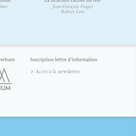
 monde
La structure cachée du réel
ther
Jean-François Froger
Robert Lutz
verbum
Inscription lettre d'information
Accès à la newsletter