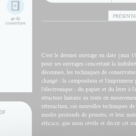
PRÉSENTA
4e de
couverture
C'est le dernier ouvrage en date (mai 1
pour ses ouvrages concertant la lisibilit
décennies, les techniques de conservati
changé : la composition et l'imprimerie 
l'électronique ; du papier et du livre à l'
structure linéaire au texte en mouveme
rétroaction, ces nouvelles techniques d
PDF
modes profonds de pensées, et leur maté
efficace, que nous révèle et décrit cet o