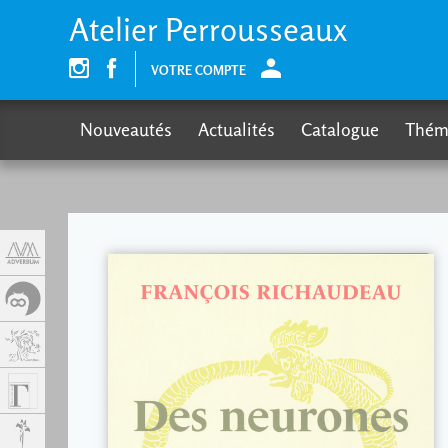
Panneau de gestion des cookies
Atelier Perrousseaux
VOTRE COMPTE
Nouveautés
Actualités
Catalogue
Thém