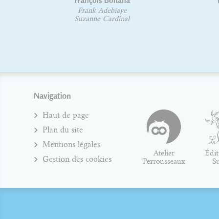
François Boltana
Frank Adebiaye
Suzanne Cardinal
Navigation
Haut de page
Plan du site
Mentions légales
Atelier
Édit
Gestion des cookies
Perrousseaux
S