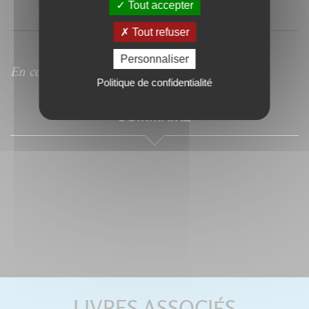
Tout accepter
Tout refuser
Personnaliser
En cours de traduction en italien.
Politique de confidentialité
SOMMAIRE
LIVRES ASSOCIÉS