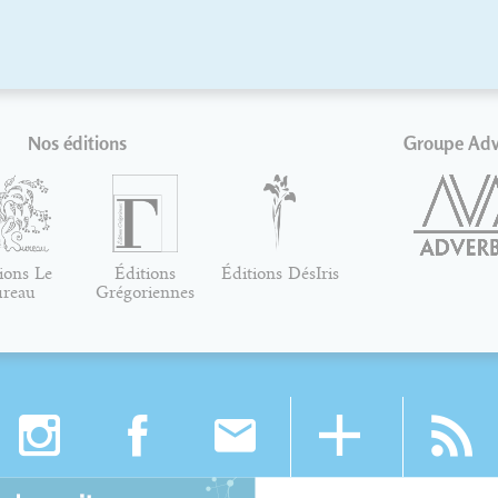
Nos éditions
Groupe Ad
ions Le
Éditions
Éditions DésIris
ureau
Grégoriennes