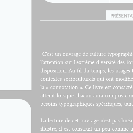
PRÉSENTA
C'est un ouvrage de culture typographiq
l'attention sur l'extrême diversité des f
disposition. Au fil du temps, les usages
contextes socioculturels qui ont modifié 
la « connotation ». Ce livre est consacr
atteint lorsque chacun aura compris com
besoins typographiques spécifiques, tan
La lecture de cet ouvrage n'est pas liné
illustré, il est construit un peu comm