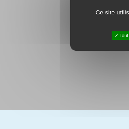
Ce site util
Tout