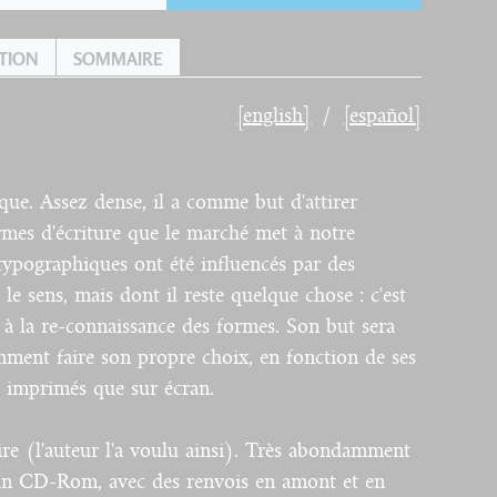
TION
SOMMAIRE
[english]
[español]
ue. Assez dense, il a comme but d'attirer
ormes d'écriture que le marché met à notre
 typographiques ont été influencés par des
le sens, mais dont il reste quelque chose : c'est
é à la re-connaissance des formes. Son but sera
ment faire son propre choix, en fonction de ses
t imprimés que sur écran.
aire (l'auteur l'a voulu ainsi). Très abondamment
e un CD-Rom, avec des renvois en amont et en