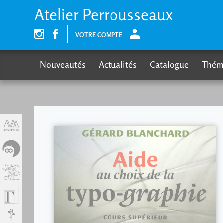
Panneau de gestion des cookies
Atelier Perrousseaux
VOTRE COMPTE
Nouveautés
Actualités
Catalogue
Thém