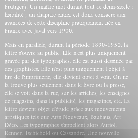
Frutiger). Un maître mot durant tout ce demi-siècle :
lisibilité ; un chapitre entier est donc consacré aux
avancées de cette discipline pratiquement née en
France avec Javal vers 1900.
Mais en parallèle, durant la période 1890-1950, la
lettre s'ouvre au public. Elle n'est plus uniquement
gravée par des typographes, elle est aussi dessinée par
des graphistes. Elle n'est plus uniquement l'objet à
lire de l'imprimerie, elle devient objet à voir. On ne
la trouve plus seulement dans le livre ou la presse,
elle se voit dans la rue, sur les affiches, les enseignes
de magasins, dans la publicité, les magazines, etc. La
lettre devient objet d'étude grâce aux mouvements
artistiques tels que Arts Nouveaux, Bauhaus, Art
Déco. Les typographes s'appellent alors Auriol,
Renner, Tschichold ou Cassandre. Une nouvelle