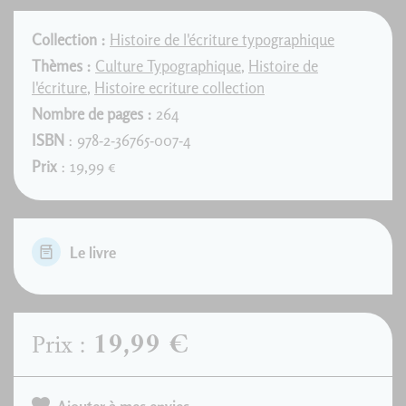
Collection :
Histoire de l'écriture typographique
Thèmes :
Culture Typographique
,
Histoire de
l'écriture
,
Histoire ecriture collection
Nombre de pages :
264
ISBN
: 978-2-36765-007-4
Prix
: 19,99 €
Le livre
19,99 €
Prix :