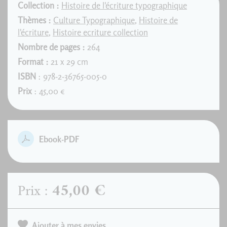
Collection :
Histoire de l'écriture typographique
Thèmes :
Culture Typographique
,
Histoire de
l'écriture
,
Histoire ecriture collection
Nombre de pages :
264
Format :
21 x 29 cm
ISBN
: 978-2-36765-005-0
Prix
: 45,00 €
Ebook-PDF
45,00 €
Prix :
Ajouter à mes envies