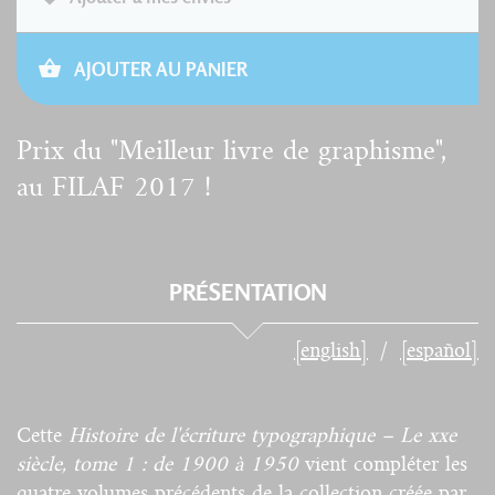
AJOUTER AU PANIER
Prix du "Meilleur livre de graphisme",
au FILAF 2017 !
PRÉSENTATION
[english]
[español]
Cette
Histoire de l'écriture typographique – Le xxe
siècle, tome 1 : de 1900 à 1950
vient compléter les
quatre volumes précédents de la collection créée par