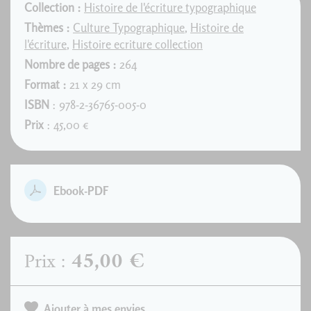
Collection :
Histoire de l'écriture typographique
Thèmes :
Culture Typographique
,
Histoire de
l'écriture
,
Histoire ecriture collection
Nombre de pages :
264
Format :
21 x 29 cm
ISBN
: 978-2-36765-005-0
Prix
: 45,00 €
Ebook-PDF
45,00 €
Prix :
Ajouter à mes envies