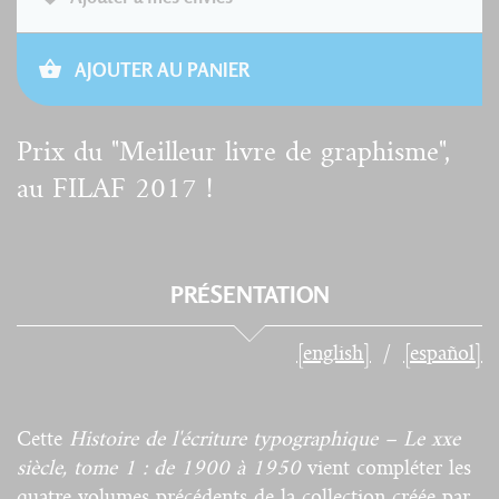
AJOUTER AU PANIER
Prix du "Meilleur livre de graphisme",
au FILAF 2017 !
PRÉSENTATION
[english]
[español]
Cette
Histoire de l'écriture typographique – Le xxe
siècle, tome 1 : de 1900 à 1950
vient compléter les
quatre volumes précédents de la collection créée par