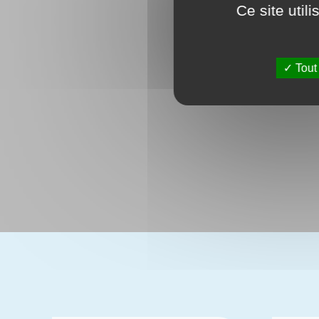
Ce site util
Tout