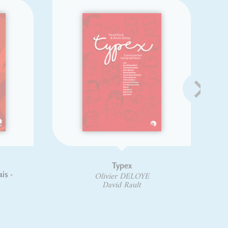
Typex
is -
Olivier DELOYE
David Rault