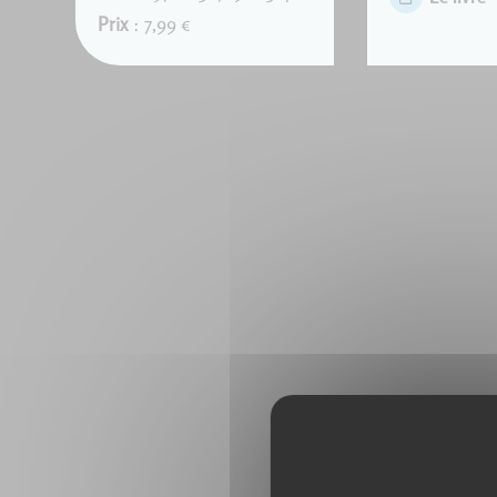
Prix
: 7,99 €