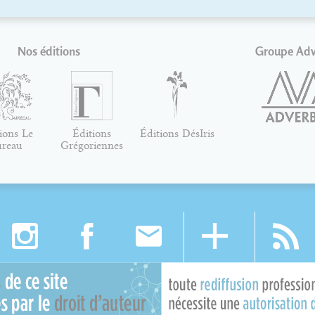
Nos éditions
Groupe Ad
ions Le
Éditions
Éditions DésIris
ureau
Grégoriennes