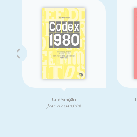
Codex 1980
Jean Alessandrini