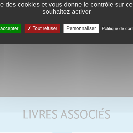
ise des cookies et vous donne le contrôle sur 
souhaitez activer
 accepter
Tout refuser
Personnaliser
Politique de conf
LIVRES ASSOCIÉS