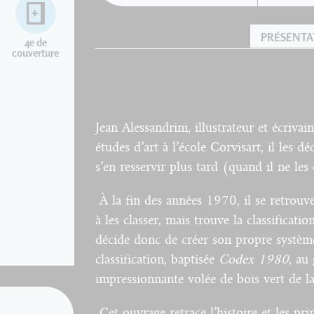
PRÉSENTA
4e de
couverture
Jean Alessandrini, illustrateur et écrivai
études d’art à l’école Corvisart, il les 
s’en resservir plus tard (quand il ne les
À la fin des années 1970, il se retrouv
à les classer, mais trouve la classificati
décide donc de créer son propre systèm
classification, baptisée
Codex 1980
, au
impressionnante volée de bois vert de l
Cet ouvrage retrace l’histoire et les pri