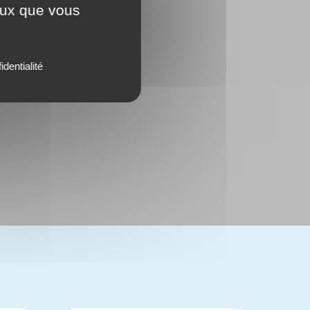
ceux que vous
identialité