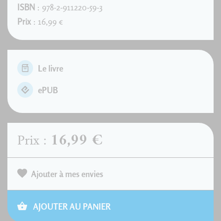
ISBN
: 978-2-911220-59-3
Prix
: 16,99 €
Le livre
ePUB
16,99 €
Prix :
Ajouter à mes envies
AJOUTER AU PANIER