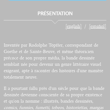
PRÉSENTATION
[english]
[español]
Inventée par Rodolphe Töpffer, correspondant de
Goethe et de Sainte-Beuve, et même théoricien
précoce de son propre média, la bande dessinée
semblait née pour devenir un genre littéraire visuel
exigeant, apte à raconter des histoires d'une manière
totalement neuve.
Il a pourtant fallu près d'un siècle pour que la bande
dessinée devienne consciente de sa propre existence
et qu'on la nomme : illustrés, bandes dessinées,
comics
,
funnies
,
fumetti
,
tebeos
,
historiettas
,
mangas