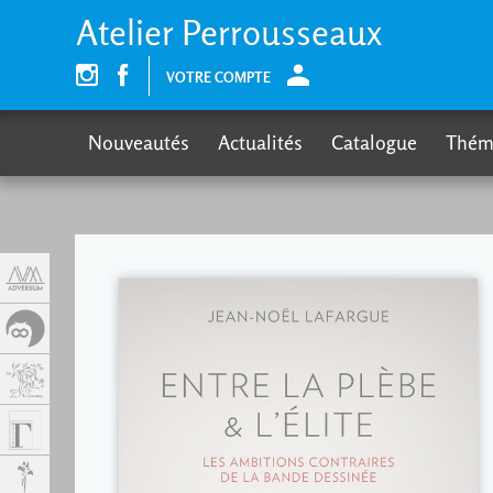
Panneau de gestion des cookies
Atelier Perrousseaux
VOTRE COMPTE
Nouveautés
Actualités
Catalogue
Thém