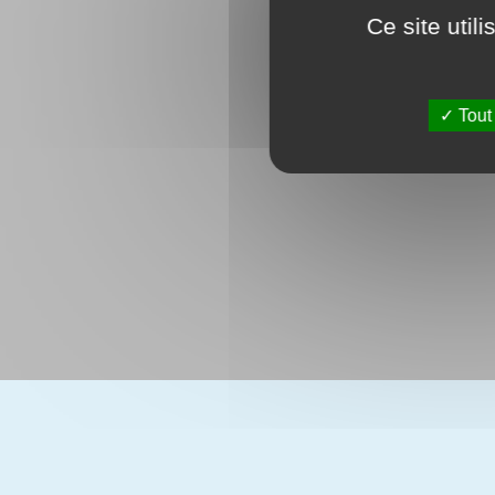
Ce site util
Tout