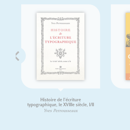
Histoire de l'écriture
Je
typographique, le XVIIIe siècle, I/II
Yves Perrousseaux