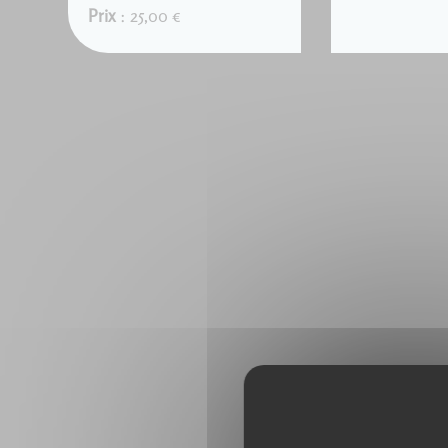
Prix
: 25,00 €