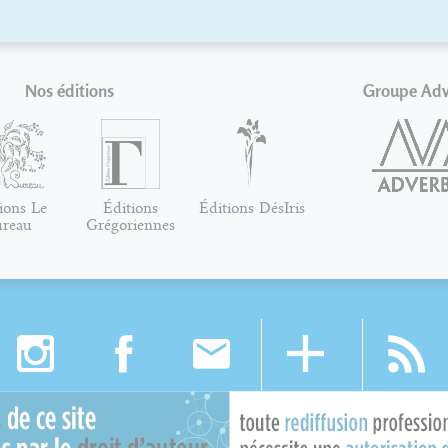
Nos éditions
Groupe Ad
ions Le
Éditions
Éditions DésIris
ureau
Grégoriennes