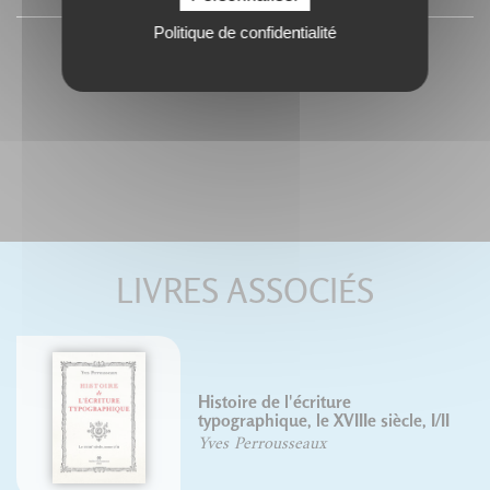
Politique de confidentialité
LIVRES ASSOCIÉS
Histoire de l'écriture
typographique, le XVIIIe siècle, I/II
Yves Perrousseaux