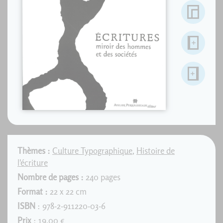
Thèmes :
Culture Typographique
,
Histoire de
l'écriture
Nombre de pages :
240 pages
Format :
22 x 22 cm
ISBN
: 978-2-911220-03-6
Prix
: 19,00 €