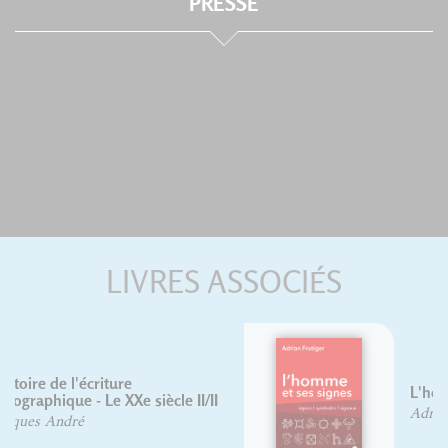
PRESSE
LIVRES ASSOCIÉS
L'homme et ses signes
Adrian Frutiger