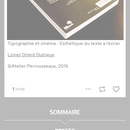
SOMMAIRE