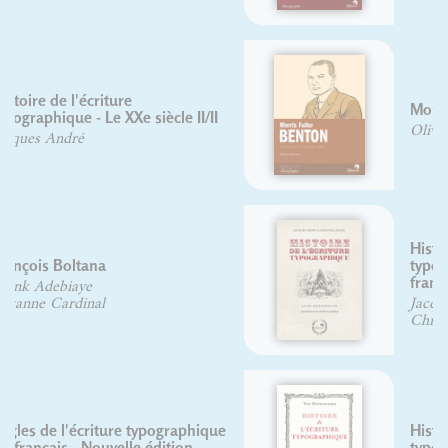
Morris Fuller Benton
Olivier Chariau
Histoire de l'écriture
typographique : Le XIXe siècle
français
Jacques André
Christian Laucou
Histoire de l'écriture
typographique, le XVIIIe siècle, I/II