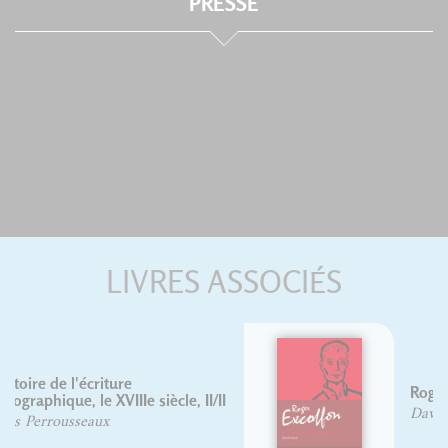
PRESSE
LIVRES ASSOCIÉS
Roger Excoffon
David Rault