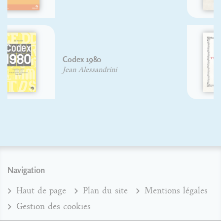
Christian Laucou
Histoire de l'écriture
typographique, le XVIIIe siècle, I/II
Yves Perrousseaux
Navigation
Haut de page
Plan du site
Mentions légales
Gestion des cookies