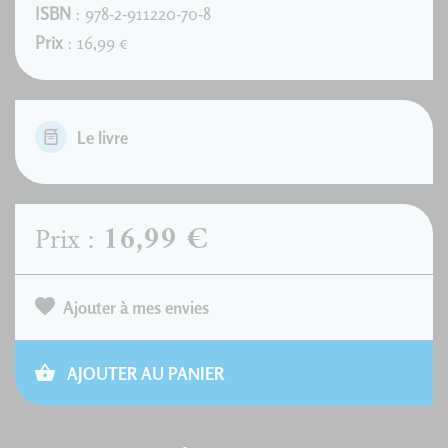
ISBN
: 978-2-911220-70-8
Prix
: 16,99 €
Le livre
16,99 €
Prix :
Ajouter à mes envies
AJOUTER AU PANIER