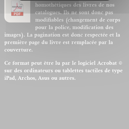
homothétiques des livres de nos
catalogues. Ils ne sont donc pas
modifiables (changement de corps
pour la police, modification des
images). La pagination est donc respectée et la
première page du livre est remplacée par la
couverture.
Ce format peut être lu par le logiciel Acrobat ©
sur des ordinateurs ou tablettes tactiles de type
iPad, Archos, Asus ou autres.