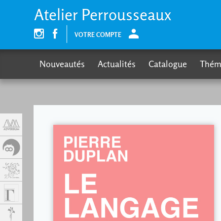
Panneau de gestion des cookies
Atelier Perrousseaux
VOTRE COMPTE
Nouveautés
Actualités
Catalogue
Thém