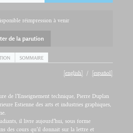
ponible réimpression à venir
ter de la parution
TION
SOMMAIRE
[english]
[español]
ure de l’Enseignement technique, Pierre Duplan
rieure Estienne des arts et industries graphiques,
ne.
udiants, il livre aujourd’hui, sous forme
ins des cours qu’il donnait sur la lettre et