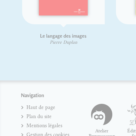
Le langage des images
Codex 19
Pierre Duplan
Jean Alessan
Navigation
Haut de page
Plan du site
Mentions légales
Atelier
Édit
Gestion des cookies
Perrousseaux
S