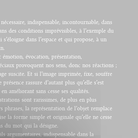
 nécessaire, indispensable, incontournable, dans
ans des conditions imprévisibles, à l’exemple du
 s’éloigne dans l’espace et qui propose, à un
n.
 émotion, évocation, présentation,
spéciaux provoquent nos sens, donc nos réactions ;
ge suscite. Et si l’image imprimée, fixe, souffre
présence rassure d’autant plus qu’elle s’est
 en améliorant sans cesse ses qualités.
ustrations sont rarissimes, de plus en plus
s phrases, la représentation de l’objet remplace
ise la forme simple et originale qu’elle ne cesse
ns du mot qui la désigne.
ils argumentaires, indispensable dans la