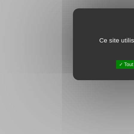
Ce site util
Tout