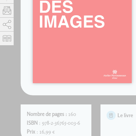
AddThis est désactivé.
Autoriser
Nombre de pages :
160
Le livre
ISBN
: 978-2-36765-003-6
Prix
: 16,99 €