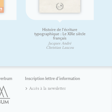
Histoire de l'écriture
Françoi
typographique : Le XIXe siècle
Frank 
français
Suzanne
Jacques André
Christian Laucou
verbum
Inscription lettre d'information
Accès à la newsletter