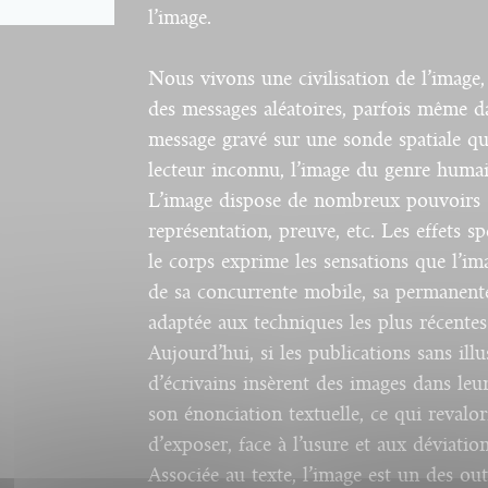
l’image.
Nous vivons une civilisation de l’image,
des messages aléatoires, parfois même d
message gravé sur une sonde spatiale qui
lecteur inconnu, l’image du genre humai
L’image dispose de nombreux pouvoirs :
représentation, preuve, etc. Les effets 
le corps exprime les sensations que l’ima
de sa concurrente mobile, sa permanente 
adaptée aux techniques les plus récentes
Aujourd’hui, si les publications sans ill
d’écrivains insèrent des images dans leur
son énonciation textuelle, ce qui revalor
d’exposer, face à l’usure et aux déviatio
Associée au texte, l’image est un des out