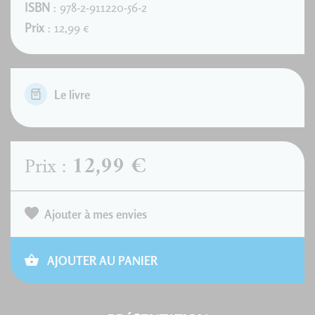
ISBN
: 978-2-911220-56-2
Prix
: 12,99 €
Le livre
12,99 €
Prix :
Ajouter à mes envies
AJOUTER AU PANIER