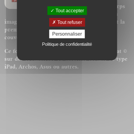
modifiables (changement de corps
Tout accepter
pour la police, modification des
images). La pagination est donc respectée et la
Tout refuser
première page du livre est remplacée par la
Personnaliser
couverture.
Politique de confidentialité
Ce format peut être lu par le logiciel Acrobat ©
sur des ordinateurs ou tablettes tactiles de type
iPad, Archos, Asus ou autres.