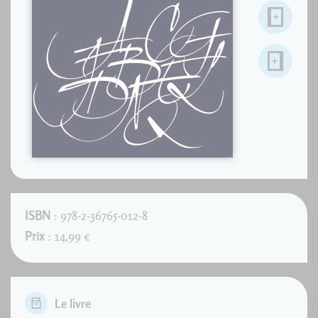
ISBN
: 978-2-36765-012-8
Prix
: 14,99 €
Le livre