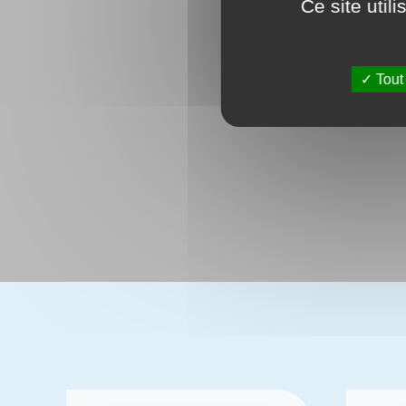
Ce site util
Tout