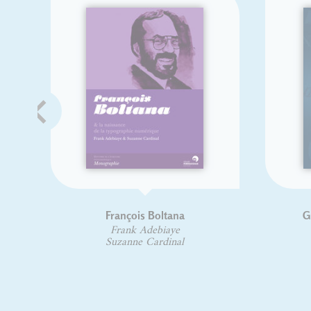
François Boltana
Gu
Frank Adebiaye
Suzanne Cardinal