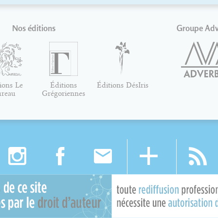
Nos éditions
Groupe Ad
ions Le
Éditions
Éditions DésIris
ureau
Grégoriennes