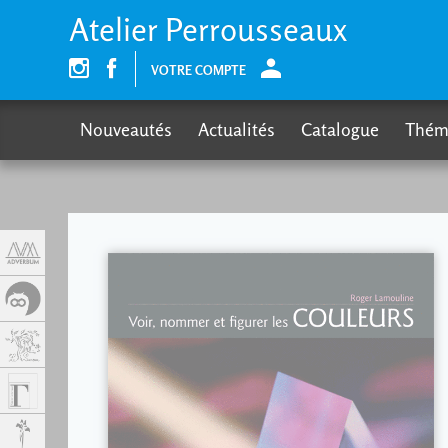
Panneau de gestion des cookies
Atelier Perrousseaux
VOTRE COMPTE
Nouveautés
Actualités
Catalogue
Thém