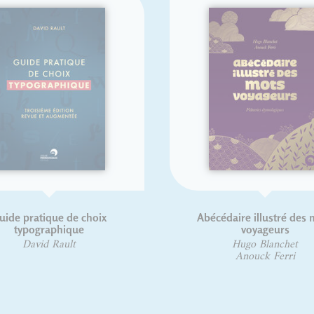
ide pratique de choix
Abécédaire illustré des m
typographique
voyageurs
David Rault
Hugo Blanchet
Anouck Ferri