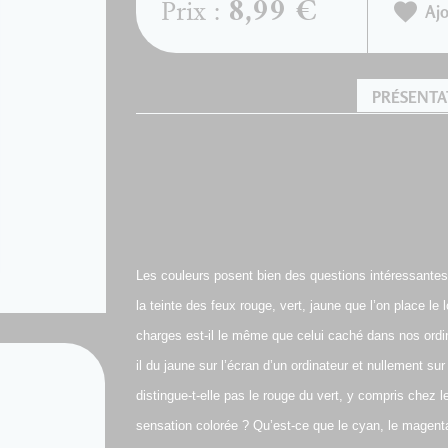
8,99 €
Prix :
Ajo
PRÉSENTA
Les couleurs posent bien des questions intéressantes. 
la teinte des feux rouge, vert, jaune que l’on place l
charges est-il le même que celui caché dans nos ordi
il du jaune sur l’écran d’un ordinateur et nullement su
distingue-t-elle pas le rouge du vert, y compris chez l
sensation colorée ? Qu’est-ce que le cyan, le magent