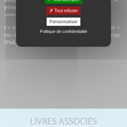
première page du livre est remplacée par la
Tout refuser
couverture.
Personnaliser
Ce format peut être lu par le logiciel Acrobat ©
Politique de confidentialité
sur des ordinateurs ou tablettes tactiles de type
iPad, Archos, Asus ou autres.
LIVRES ASSOCIÉS