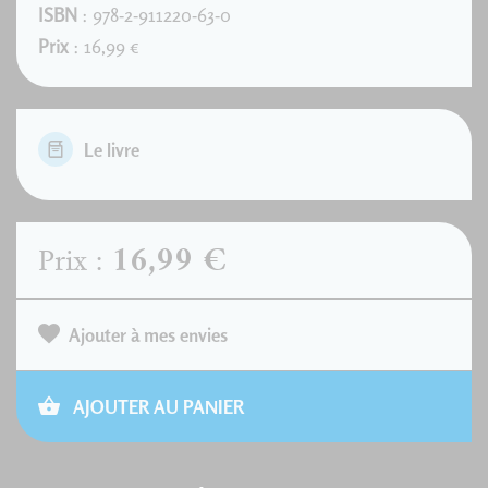
ISBN
: 978-2-911220-63-0
Prix
: 16,99 €
Le livre
16,99 €
Prix :
Ajouter à mes envies
AJOUTER AU PANIER