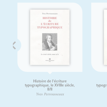
Histoire de l'écriture
Histoire de l'é
typographique, le XVIIIe siècle,
typographique, le XVII
II/II
Yves Perrous
Yves Perrousseaux