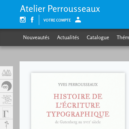
Panneau de gestion des cookies
Atelier Perrousseaux
VOTRE COMPTE
Nouveautés
Actualités
Catalogue
Thém