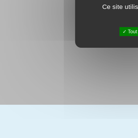
Ce site util
Tout