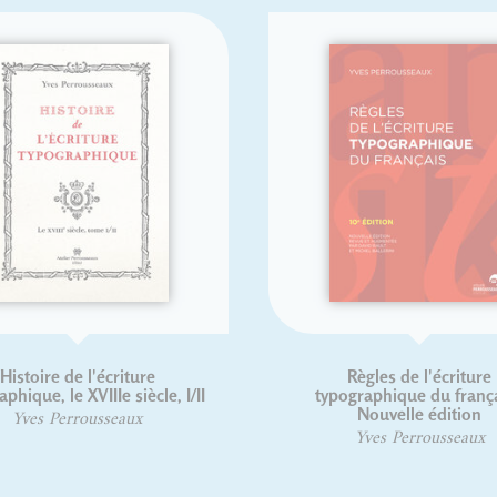
criture
Règles de l'écriture
Ie siècle, I/II
typographique du français -
Nouvelle édition
seaux
Yves Perrousseaux