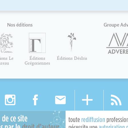
Nos éditions
Groupe Ad
ions Le
Éditions
Éditions DésIris
ureau
Grégoriennes