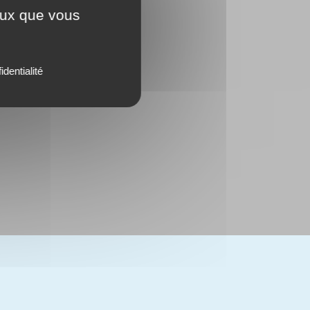
ceux que vous
identialité