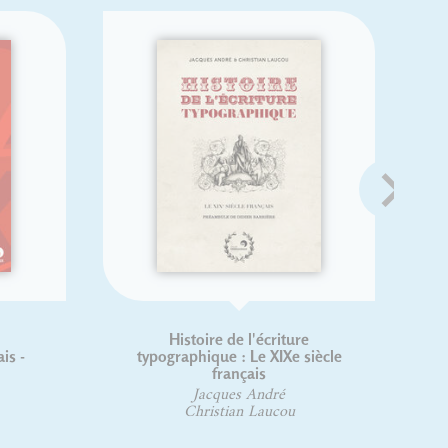
Histoire de l'écriture
Roger 
typographique : Le XIXe siècle
Davi
français
Jacques André
Christian Laucou