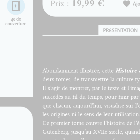
19,99 €
Prix :
Ajo
4e de
couverture
PRÉSENTATION
Abondamment illustrée, cette
Histoire 
deux tomes, de transmettre la culture 
Il s’agit de montrer, par le texte et l’im
succédés au fil du temps, pour finir par
que chacun, aujourd’hui, visualise sur l
les origines ni le sens de leur utilisation.
Ce premier tome couvre l’histoire de l’é
Gutenberg, jusqu’au XVIIe siècle, quand