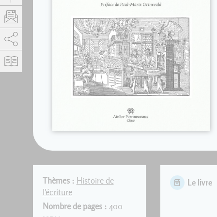
AddThis est désactivé.
Autoriser
Thèmes :
Histoire de
Le livre
l'écriture
Nombre de pages :
400