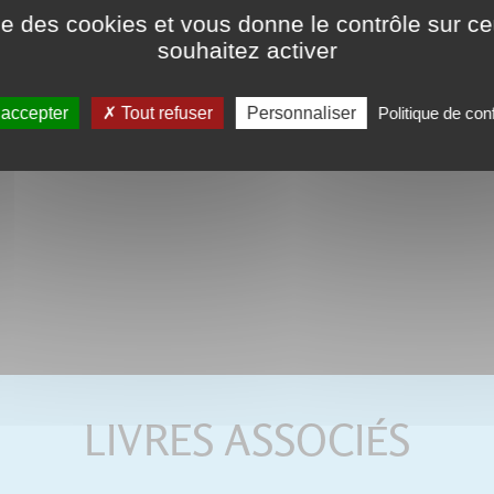
ise des cookies et vous donne le contrôle sur 
souhaitez activer
 accepter
Tout refuser
Personnaliser
Politique de conf
LIVRES ASSOCIÉS