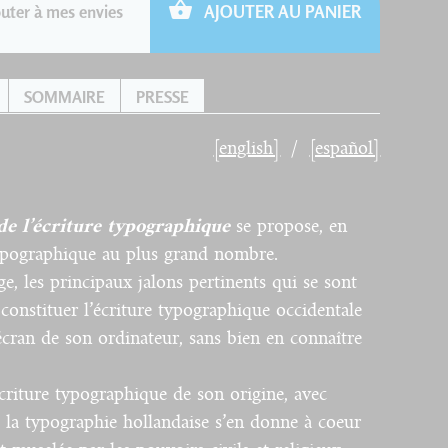
uter à mes envies
AJOUTER AU PANIER
SOMMAIRE
PRESSE
[english]
[español]
de l’écriture typographique
se propose, en
typographique au plus grand nombre.
age, les principaux jalons pertinents qui se sont
 constituer l’écriture typographique occidentale
’écran de son ordinateur, sans bien en connaître
criture typographique de son origine, avec
 la typographie hollandaise s’en donne à coeur